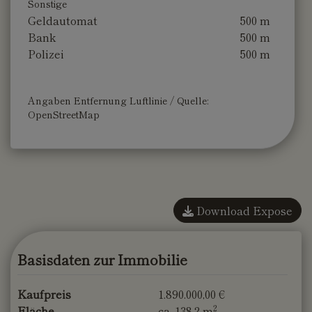
Sonstige
Geldautomat
500 m
Bank
500 m
Polizei
500 m
Angaben Entfernung Luftlinie / Quelle:
OpenStreetMap
Download Expose
Basisdaten zur Immobilie
Kaufpreis
1.890.000,00 €
2
Fläche
ca. 138,2 m