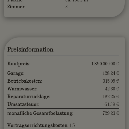
Zimmer
3
Preisinformation
Kaufpreis:
1.890.000,00 €
Garage:
128,24 €
Betriebskosten:
315,05 €
Warmwasser:
42,30 €
Reparaturrücklage:
182,25 €
Umsatzsteuer:
61,39 €
monatliche Gesamtbelastung:
729,23 €
Vertragserrichtungskosten:
1,5