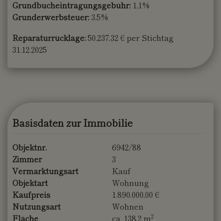
Grundbucheintragungsgebühr:
1,1%
Grunderwerbsteuer:
3,5%
Reparaturrücklage:
50.237,32 € per Stichtag
31.12.2025
Basisdaten zur Immobilie
Objektnr.
6942/88
Zimmer
3
Vermarktungsart
Kauf
Objektart
Wohnung
Kaufpreis
1.890.000,00 €
Nutzungsart
Wohnen
2
Fläche
ca. 138,2 m