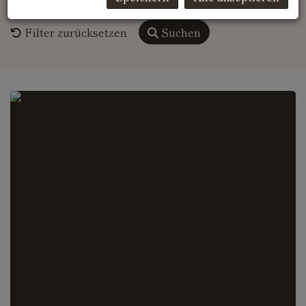
Weitere Suchoptionen
Filter zurücksetzen
Suchen