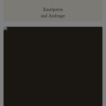
Kaufpreis
auf Anfrage